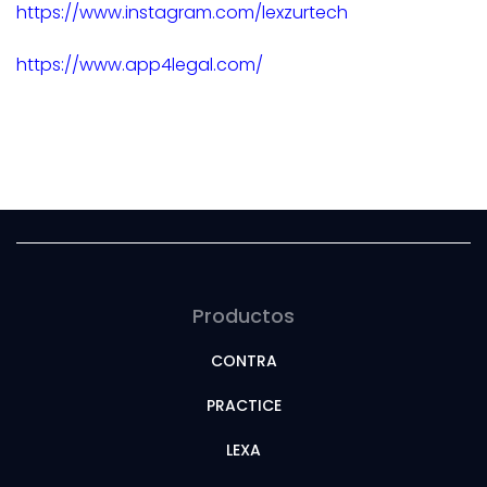
https://www.instagram.com/lexzurtech
https://www.app4legal.com/
Productos
CONTRA
PRACTICE
LEXA