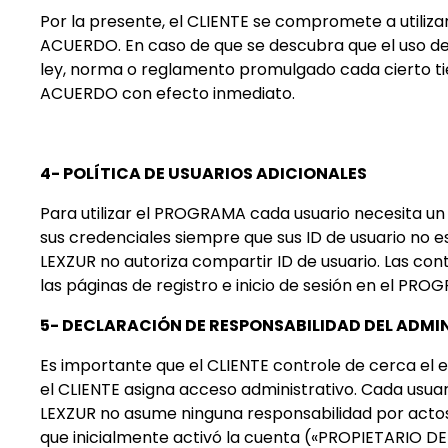
Por la presente, el CLIENTE se compromete a utiliz
ACUERDO. En caso de que se descubra que el uso de 
ley, norma o reglamento promulgado cada cierto ti
ACUERDO con efecto inmediato.
4- POLÍTICA DE USUARIOS ADICIONALES
Para utilizar el PROGRAMA cada usuario necesita un 
sus credenciales siempre que sus ID de usuario no es
LEXZUR no autoriza compartir ID de usuario. Las co
las páginas de registro e inicio de sesión en el PRO
5- DECLARACIÓN DE RESPONSABILIDAD DEL ADM
Es importante que el CLIENTE controle de cerca el e
el CLIENTE asigna acceso administrativo. Cada usua
LEXZUR no asume ninguna responsabilidad por actos i
que inicialmente activó la cuenta («PROPIETARIO DE 