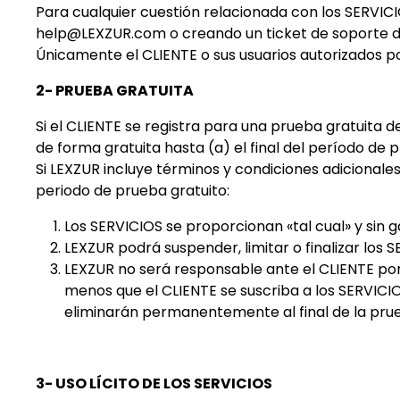
Para cualquier cuestión relacionada con los SERVICI
help@LEXZUR.com
o creando un ticket de soporte d
Únicamente el CLIENTE o sus usuarios autorizados p
2- PRUEBA GRATUITA
Si el CLIENTE se registra para una prueba gratuita 
de forma gratuita hasta (a) el final del período de p
Si LEXZUR incluye términos y condiciones adicionale
periodo de prueba gratuito:
Los SERVICIOS se proporcionan «tal cual» y sin g
LEXZUR podrá suspender, limitar o finalizar los 
LEXZUR no será responsable ante el CLIENTE por 
menos que el CLIENTE se suscriba a los SERVICIOS
eliminarán permanentemente al final de la pru
3- USO LÍCITO DE LOS SERVICIOS