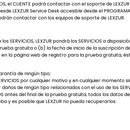
OS, el CLIENTE podrá contactar con el soporte de LEXZUR 
esde LEXZUR Service Desk accesible desde el PROGRAMA u
odrán contactar con los equipos de soporte de LEXZUR.
de los SERVICIOS, LEXZUR pondrá los SERVICIOS a disposic
rueba gratuita o (b) la fecha de inicio de la suscripción d
s en la página web de registro para la prueba gratuita, é
arantía de ningún tipo;
SERVICIOS por cualquier motivo y en cualquier momento sin
daños de ningún tipo relacionados con el uso de los SERV
 antes del final de la prueba gratuita, todos los datos d
eba y es posible que LEXZUR no pueda recuperarlos.