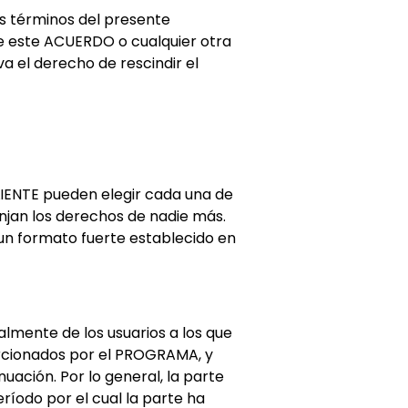
os términos del presente
de este ACUERDO o cualquier otra
 el derecho de rescindir el
CLIENTE pueden elegir cada una de
injan los derechos de nadie más.
 un formato fuerte establecido en
almente de los usuarios a los que
orcionados por el PROGRAMA, y
uación. Por lo general, la parte
ríodo por el cual la parte ha