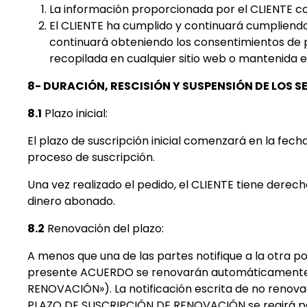
La información proporcionada por el CLIENTE co
El CLIENTE ha cumplido y continuará cumpliendo 
continuará obteniendo los consentimientos de p
recopilada en cualquier sitio web o mantenida e
8- DURACIÓN, RESCISIÓN Y SUSPENSIÓN DE LOS S
8.1
Plazo inicial:
El plazo de suscripción inicial comenzará en la fecha
proceso de suscripción.
Una vez realizado el pedido, el CLIENTE tiene derech
dinero abonado.
8.2
Renovación del plazo:
A menos que una de las partes notifique a la otra por
presente ACUERDO se renovarán automáticamente po
RENOVACIÓN»). La notificación escrita de no renova
PLAZO DE SUSCRIPCIÓN DE RENOVACIÓN se regirá por 