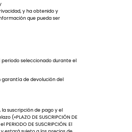
y
rivacidad, y ha obtenido y
 información que pueda ser
el periodo seleccionado durante el
n garantía de devolución del
 la suscripción de pago y el
 plazo («PLAZO DE SUSCRIPCIÓN DE
e el PERIODO DE SUSCRIPCIÓN. El
estará sujeto a los precios de