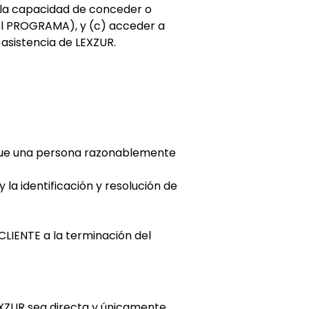
da la capacidad de conceder o
el PROGRAMA), y (c) acceder a
 asistencia de LEXZUR.
a que una persona razonablemente
 la identificación y resolución de
CLIENTE a la terminación del
LEXZUR sea directa y únicamente