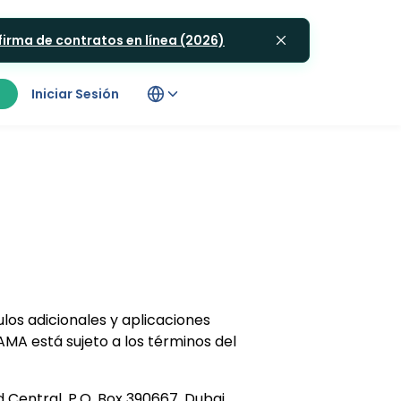
 firma de contratos en línea (2026)
Iniciar Sesión
ulos adicionales y aplicaciones
MA está sujeto a los términos del
entral, P.O. Box 390667, Dubai,