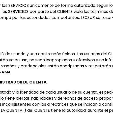
ar los SERVICIOS únicamente de forma autorizada según l
los SERVICIOS por parte del CLIENTE viola los términos 
empo por las autoridades competentes, LEXZUR se reserva
ID de usuario y una contraseña únicos. Los usuarios del 
tén ya en uso, no sean inapropiados u ofensivos y no infr
ntraseñas y credenciales están encriptadas y respetarán
GRAMA.
INISTRADOR DE CUENTA
stado y la identidad de cada usuario de su cuenta, especi
rio tiene ciertas habilidades y derechos de acceso prop
nconsistentes con las directrices que se indican a contin
LA CUENTA») del CLIENTE tiene la autoridad, durante el pe