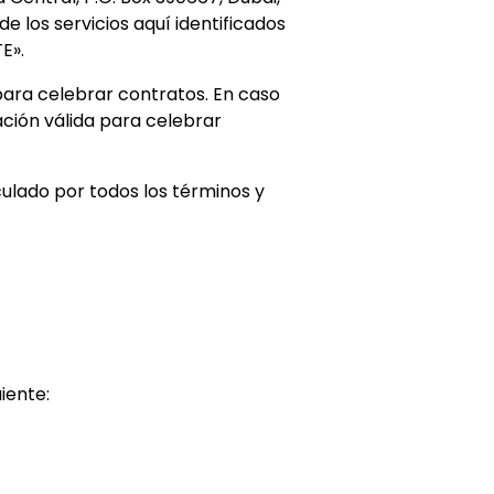
 los servicios aquí identificados
E».
para celebrar contratos. En caso
ción válida para celebrar
nculado por todos los términos y
iente: