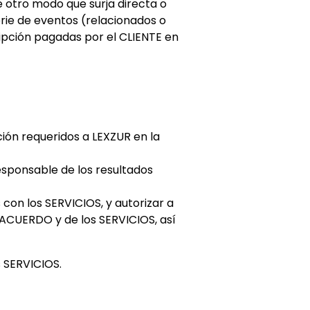
e otro modo que surja directa o
rie de eventos (relacionados o
ipción pagadas por el CLIENTE en
ción requeridos a LEXZUR en la
responsable de los resultados
con los SERVICIOS, y autorizar a
 ACUERDO y de los SERVICIOS, así
s SERVICIOS.