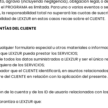
 agravio (incluyendo negligencia), obligación legal, o d
l PROGRAMA es limitada. Para uno o varios eventos o se
la responsabilidad total no superará las cuotas de suscr
ilidad de LEXZUR en estos casos recae sobre el CLIENTE.
TÍAS DEL CLIENTE
alquier formulario especial u otros materiales o informa
que LEXZUR pueda prestar los SERVICIOS;
d de todos los datos suministrados a LEXZUR y ser el único 
quiera de los SERVICIOS;
or que el CLIENTE identificará, en asuntos relacionados 
 del CLIENTE en relación con la aplicación del presente
n de la cuenta y de los ID de usuario relacionados con lo
arantiza a LEXZUR que: