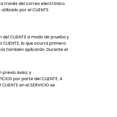
a través del correo electrónico
tilizado por el CLIENTE.
ión del CLIENTE a modo de prueba y
el CLIENTE, lo que ocurra primero.
stos también aplicarán. Durante el
 previo aviso; y
ICIOS por parte del CLIENTE. A
el CLIENTE en el SERVICIO se