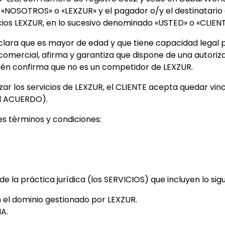
NOSOTROS» o «LEXZUR» y el pagador o/y el destinatario de
cios LEXZUR, en lo sucesivo denominado «USTED» o «CLIENT
eclara que es mayor de edad y que tiene capacidad legal 
omercial, afirma y garantiza que dispone de una autoriza
ién confirma que no es un competidor de LEXZUR.
tilizar los servicios de LEXZUR, el CLIENTE acepta quedar vi
el ACUERDO).
s términos y condiciones:
de la práctica jurídica (los SERVICIOS) que incluyen lo sigu
 el dominio gestionado por LEXZUR.
A.