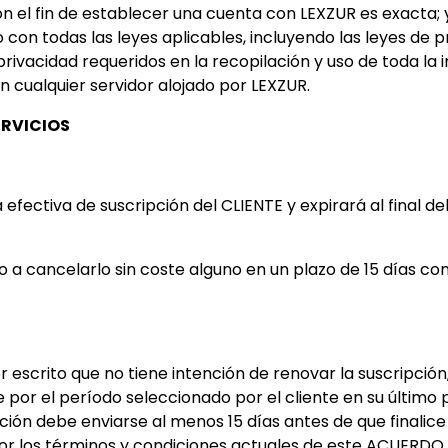
n el fin de establecer una cuenta con LEXZUR es exacta; 
con todas las leyes aplicables, incluyendo las leyes de p
rivacidad requeridos en la recopilación y uso de toda la
n cualquier servidor alojado por LEXZUR.
ERVICIOS
 efectiva de suscripción del CLIENTE y expirará al final d
o a cancelarlo sin coste alguno en un plazo de 15 días co
 escrito que no tiene intención de renovar la suscripción,
r el período seleccionado por el cliente en su último
ción debe enviarse al menos 15 días antes de que finalic
los términos y condiciones actuales de este ACUERDO, y 