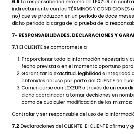
6.5
La responsabilidad máxima de LEXZUR en contrato,
indirectamente con los TÉRMINOS Y CONDICIONES o e
no) que se produzcan en un periodo de doce meses, 
dicho periodo la carga de la prueba de la responsab
7- RESPONSABILIDADES, DECLARACIONES Y GARAN
7.1
El CLIENTE se compromete a:
Proporcionar toda la información necesaria y cu
fecha prevista o en el momento oportuno para 
Garantizar la exactitud, legibilidad e integrida
obtenidos del uso por parte del CLIENTE de cual
Comunicarse con LEXZUR a través de un coordinad
dicho coordinador a tomar decisiones en nombre
como de cualquier modificación de los mismos;
Controlar y ser responsable del uso de la informació
7.2
Declaraciones del CLIENTE: El CLIENTE afirma y g