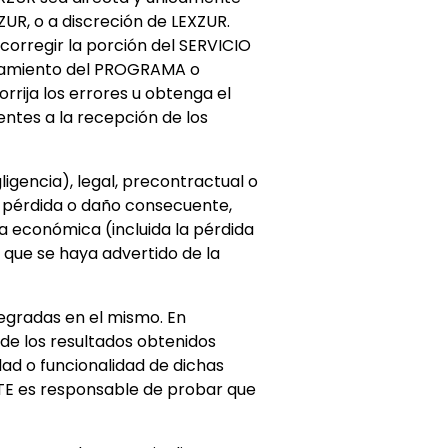
UR, o a discreción de LEXZUR.
corregir la porción del SERVICIO
ionamiento del PROGRAMA o
rrija los errores u obtenga el
ientes a la recepción de los
igencia), legal, precontractual o
) pérdida o daño consecuente,
da económica (incluida la pérdida
 que se haya advertido de la
egradas en el mismo. En
i de los resultados obtenidos
ad o funcionalidad de dichas
ENTE es responsable de probar que