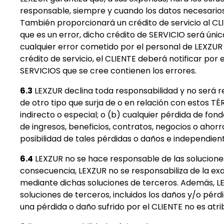
responsable, siempre y cuando los datos necesarios 
También proporcionará un crédito de servicio al CLI
que es un error, dicho crédito de SERVICIO será ú
cualquier error cometido por el personal de LEXZUR 
crédito de servicio, el CLIENTE deberá notificar por 
SERVICIOS que se cree contienen los errores.
6.3
LEXZUR declina toda responsabilidad y no será re
de otro tipo que surja de o en relación con estos
indirecto o especial; o (b) cualquier pérdida de fon
de ingresos, beneficios, contratos, negocios o ahor
posibilidad de tales pérdidas o daños e independi
6.4
LEXZUR no se hace responsable de las solucione
consecuencia, LEXZUR no se responsabiliza de la exact
mediante dichas soluciones de terceros. Además, LEX
soluciones de terceros, incluidos los daños y/o pér
una pérdida o daño sufrido por el CLIENTE no es atri