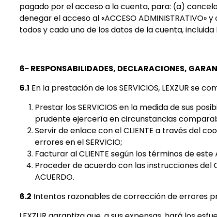
pagado por el acceso a la cuenta, para: (a) cancelar
denegar el acceso al «ACCESO ADMINISTRATIVO» y c
todos y cada uno de los datos de la cuenta, incluida
6- RESPONSABILIDADES, DECLARACIONES, GARAN
6.1
En la prestación de los SERVICIOS, LEXZUR se c
Prestar los SERVICIOS en la medida de sus posib
prudente ejercería en circunstancias comparab
Servir de enlace con el CLIENTE a través del coo
errores en el SERVICIO;
Facturar al CLIENTE según los términos de este
Proceder de acuerdo con las instrucciones del C
ACUERDO.
6.2
Intentos razonables de corrección de errores pre
LEXZUR garantiza que, a sus expensas, hará los esfu