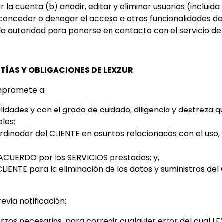
 la cuenta (b) añadir, editar y eliminar usuarios (inclui
onceder o denegar el acceso a otras funcionalidades d
 la autoridad para ponerse en contacto con el servicio de
TÍAS Y OBLIGACIONES DE LEXZUR
ompromete a:
ilidades y con el grado de cuidado, diligencia y destrez
les;
rdinador del CLIENTE en asuntos relacionados con el uso, y
 ACUERDO por los SERVICIOS prestados; y,
LIENTE para la eliminación de los datos y suministros del 
via notificación:
erzos necesarios, para corregir cualquier error del cual 