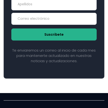
Suscribete
Te enviaremos un correo al inicio de cada mes
para mantenerte actualizado en nuestras
noticias y actualizaciones.