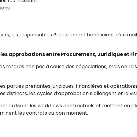
des fournisseurs
ions
seurs, les responsables Procurement bénéficient d’un meill
 les approbations entre Procurement, Juridique et F
es retards non pas à cause des négociations, mais en rai
parties prenantes juridiques, financières et opérationn
 distincts, les cycles d’approbation s’allongent et la visib
dardisent les workflows contractuels et mettent en place
aminent les contrats au bon moment.