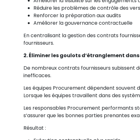
Améliorer la visibilité sur les engagements 
Réduire les problèmes de contrôle des vers
Renforcer la préparation aux audits
Améliorer la gouvernance contractuelle
En centralisant la gestion des contrats fournis
fournisseurs.
2. Éliminer les goulots d’étranglement dans
De nombreux contrats fournisseurs subissent d
inefficaces.
Les équipes Procurement dépendent souvent des 
Lorsque les équipes travaillent dans des systèmes
Les responsables Procurement performants stan
s’assurer que les bonnes parties prenantes ex
Résultat :