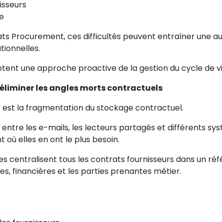
isseurs
e
ats Procurement, ces difficultés peuvent entraîner une a
tionnelles.
tent une approche proactive de la gestion du cycle de vi
r éliminer les angles morts contractuels
t est la fragmentation du stockage contractuel.
 entre les e-mails, les lecteurs partagés et différents 
où elles en ont le plus besoin.
 centralisent tous les contrats fournisseurs dans un réfé
es, financières et les parties prenantes métier.