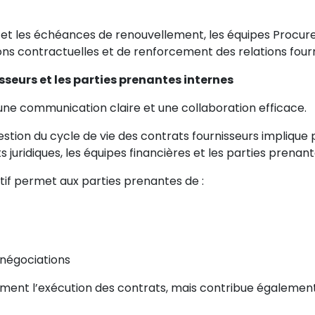
s et les échéances de renouvellement, les équipes Procur
ons contractuelles et de renforcement des relations fourn
isseurs et les parties prenantes internes
 une communication claire et une collaboration efficace.
tion du cycle de vie des contrats fournisseurs implique 
juridiques, les équipes financières et les parties prenant
if permet aux parties prenantes de :
 négociations
ment l’exécution des contrats, mais contribue également à