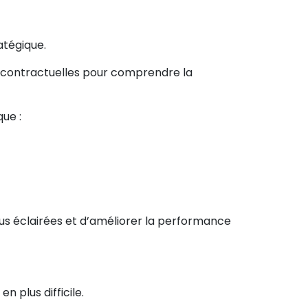
atégique.
s contractuelles pour comprendre la
ue :
s éclairées et d’améliorer la performance
 plus difficile.