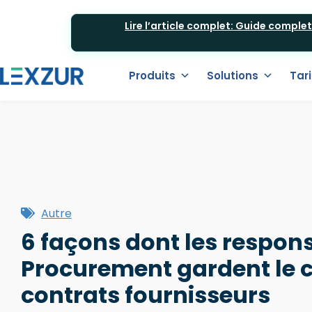
Lire l’article complet: Guide comple
Produits
Solutions
Tari
Autre
6 façons dont les respon
Procurement gardent le c
contrats fournisseurs