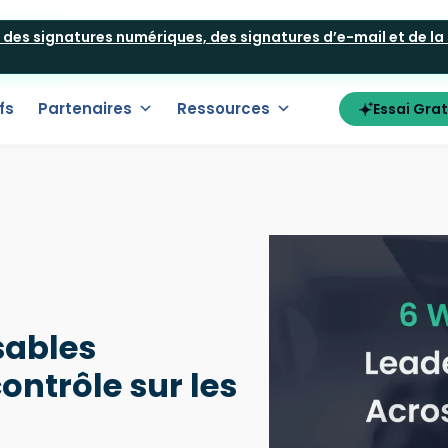
t des signatures numériques, des signatures d’e-mail et de la
fs
Partenaires
Ressources
Essai Grat
sables
ontrôle sur les