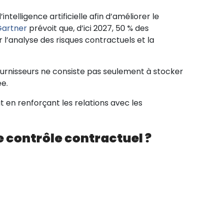
elligence artificielle afin d’améliorer le
Gartner
prévoit que, d’ici 2027, 50 % des
 l’analyse des risques contractuels et la
urnisseurs ne consiste pas seulement à stocker
ée.
t en renforçant les relations avec les
 contrôle contractuel ?