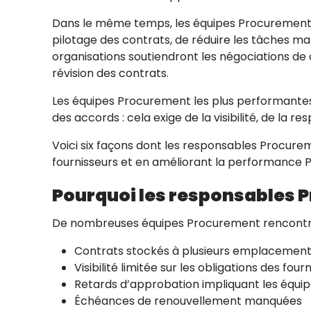
Dans le même temps, les équipes Procurement ado
pilotage des contrats, de réduire les tâches ma
organisations soutiendront les négociations de c
révision des contrats.
Les équipes Procurement les plus performantes
des accords : cela exige de la visibilité, de la 
Voici six façons dont les responsables Procureme
fournisseurs et en améliorant la performance
Pourquoi les responsables P
De nombreuses équipes Procurement rencontrent
Contrats stockés à plusieurs emplacemen
Visibilité limitée sur les obligations des four
Retards d’approbation impliquant les équipe
Échéances de renouvellement manquées