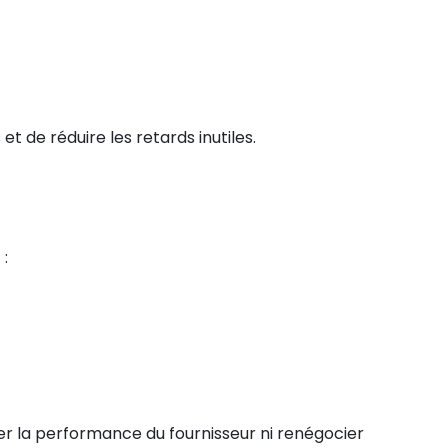
 de réduire les retards inutiles.
 :
er la performance du fournisseur ni renégocier