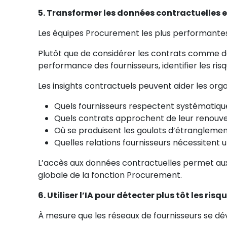
5. Transformer les données contractuelles e
Les équipes Procurement les plus performantes 
Plutôt que de considérer les contrats comme de
performance des fournisseurs, identifier les ris
Les insights contractuels peuvent aider les org
Quels fournisseurs respectent systématiqu
Quels contrats approchent de leur renouv
Où se produisent les goulots d’étranglemen
Quelles relations fournisseurs nécessitent u
L’accès aux données contractuelles permet aux
globale de la fonction Procurement.
6. Utiliser l’IA pour détecter plus tôt les ris
À mesure que les réseaux de fournisseurs se dév