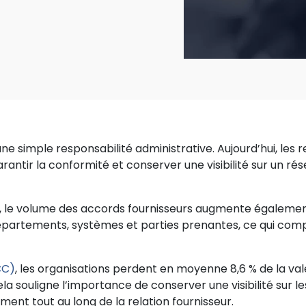
 une simple responsabilité administrative. Aujourd’hui, le
garantir la conformité et conserver une visibilité sur un ré
, le volume des accords fournisseurs augmente égalemen
épartements, systèmes et parties prenantes, ce qui compl
CC)
, les organisations perdent en moyenne 8,6 % de la vale
a souligne l’importance de conserver une visibilité sur l
ment tout au long de la relation fournisseur.