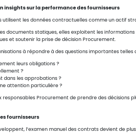
n insights sur la performance des fournisseurs
utilisent les données contractuelles comme un actif str
s documents statiques, elles exploitent les information
ques et soutenir la prise de décision Procurement.
anisations à répondre à des questions importantes telles q
ement leurs obligations ?
ellement ?
t dans les approbations ?
ne attention particulière ?
 responsables Procurement de prendre des décisions plu
ques fournisseurs
eloppent, l’examen manuel des contrats devient de plus en