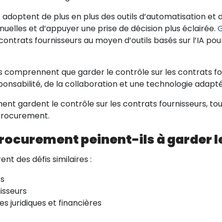
ptent de plus en plus des outils d’automatisation et d’int
nuelles et d’appuyer une prise de décision plus éclairée.
ontrats fournisseurs au moyen d’outils basés sur l’IA pour
 comprennent que garder le contrôle sur les contrats fo
responsabilité, de la collaboration et une technologie adapt
nt gardent le contrôle sur les contrats fournisseurs, tou
 Procurement.
rocurement peinent-ils à garder le
 des défis similaires :
ts
nisseurs
s juridiques et financières