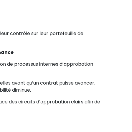
eur contrôle sur leur portefeuille de
inance
son de processus internes d’approbation
elles avant qu’un contrat puisse avancer.
ilité diminue.
 des circuits d’approbation clairs afin de