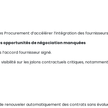
Procurement d’accélérer l’intégration des fournisseurs et
 les opportunités de négociation manquées
s l’accord fournisseur signé.
ibilité sur les jalons contractuels critiques, notamment
nt de renouveler automatiquement des contrats sans évalu