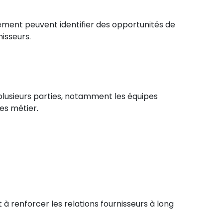
ement peuvent identifier des opportunités de
isseurs.
plusieurs parties, notamment les équipes
es métier.
 renforcer les relations fournisseurs à long