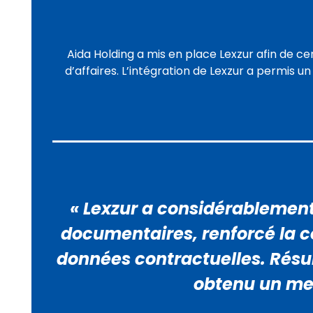
Aida Holding a mis en place Lexzur afin de cen
d’affaires. L’intégration de Lexzur a permis 
« Lexzur a considérablement a
documentaires, renforcé la c
données contractuelles. Résult
obtenu un meil