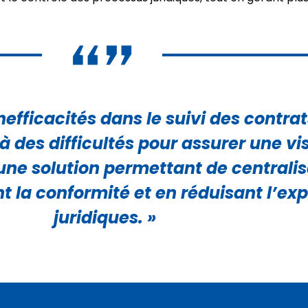
nefficacités dans le suivi des contra
des difficultés pour assurer une visib
it une solution permettant de centrali
t la conformité et en réduisant l’exp
juridiques. »