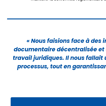
« Nous faisions face à des i
documentaire décentralisée et à 
travail juridiques. Il nous falla
processus, tout en garantissan