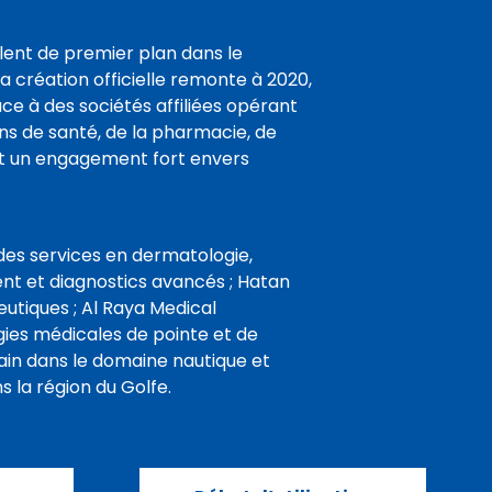
ent de premier plan dans le
 création officielle remonte à 2020,
ce à des sociétés affiliées opérant
ins de santé, de la pharmacie, de
ant un engagement fort envers
 des services en dermatologie,
nt et diagnostics avancés ; Hatan
utiques ; Al Raya Medical
ies médicales de pointe et de
 main dans le domaine nautique et
 la région du Golfe.