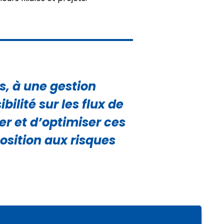
ts, à une gestion
ilité sur les flux de
ser et d’optimiser ces
osition aux risques