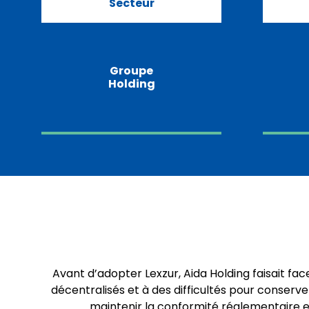
Secteur
Groupe
Holding
Avant d’adopter Lexzur, Aida Holding faisait fa
décentralisés et à des difficultés pour conserv
maintenir la conformité réglementaire et 