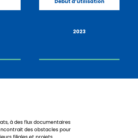
Début d’utilisation
2023
rats, à des flux documentaires
rencontrait des obstacles pour
rs filiales et projets.