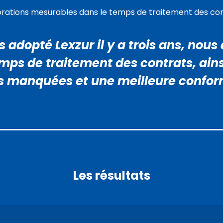
rations mesurables dans le temps de traitement des con
 adopté Lexzur il y a trois ans, nou
mps de traitement des contrats, ain
 manquées et une meilleure confor
Les résultats