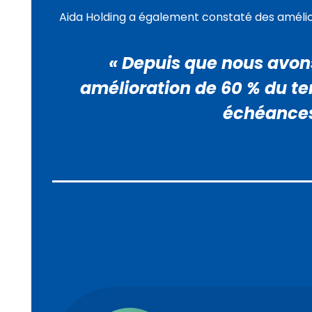
Aida Holding a également constaté des amélio
« Depuis que nous avons
amélioration de 60 % du te
échéances