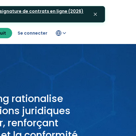
 signature de contrats en ligne (2026)
uit
Se connecter
ng rationalise
ions juridiques
r, renforçant
é et la conformité