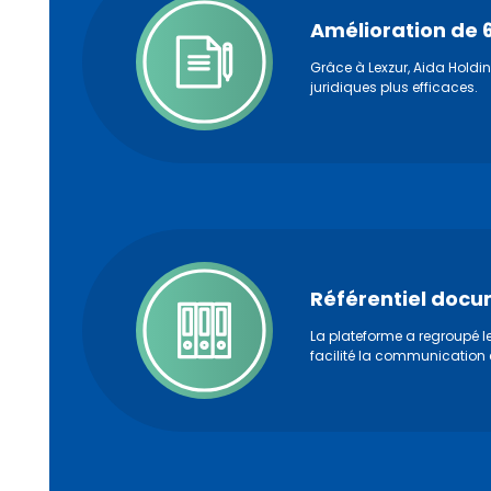
Amélioration de 
Grâce à Lexzur, Aida Holding
juridiques plus efficaces.
Référentiel docu
La plateforme a regroupé l
facilité la communication et