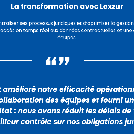
La transformation avec Lexzur
traliser ses processus juridiques et d’optimiser la gestio
un accès en temps réel aux données contractuelles et une 
équipes.
mélioré notre efficacité opérationnell
ollaboration des équipes et fourni u
at : nous avons réduit les délais de 
leur contrôle sur nos obligations jur