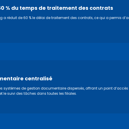
60 % du temps de traitement des contrats
 a réduit de 60 % le délai de traitement des contrats, ce qui a permis d’acc
mentaire centralisé
es systèmes de gestion documentaire dispersés, offrant un point d’accès 
 le suivi des tâches dans toutes les filiales.