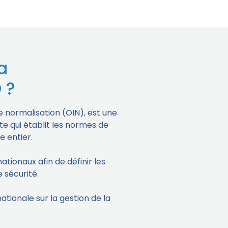
a
 ?
de normalisation (OIN), est une
e qui établit les normes de
e entier.
ationaux afin de définir les
 sécurité.
tionale sur la gestion de la