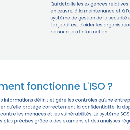
Qui détaille les exigences relatives
en œuvre, à la maintenance et à l'
système de gestion de la sécurité d
l'objectif est d'aider les organisati
ressources d'information.
ent fonctionne L'ISO ?
es informations définit et gère les contrôles qu'une entrep
 qu'elle protège correctement la confidentialité, la disp
 contre les menaces et les vulnérabilités. Le système SGSI
s plus précises grâce à des examens et des analyses régu