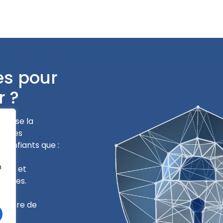
es pour
r ?
riorise la
onnues
 confiants que :
n
sques et
autres.
matière de
s à