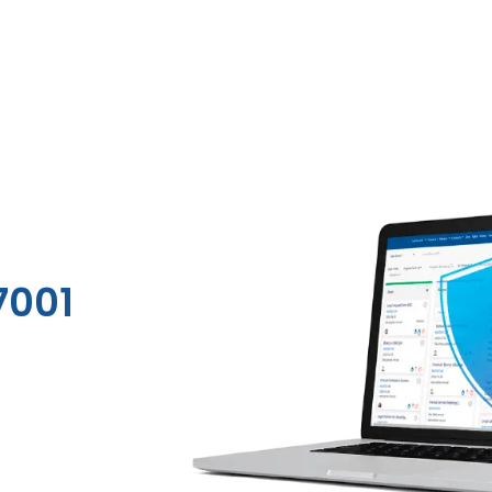
27001