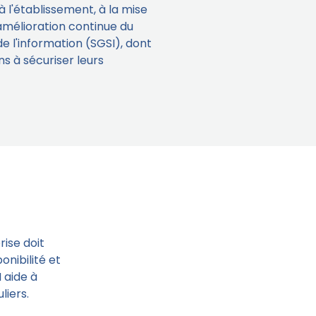
 à l'établissement, à la mise
amélioration continue du
e l'information (SGSI), dont
ons à sécuriser leurs
rise doit
onibilité et
 aide à
liers.