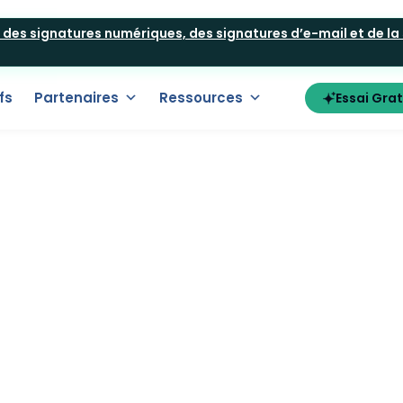
t des signatures numériques, des signatures d’e-mail et de la
fs
Partenaires
Ressources
Essai Grat