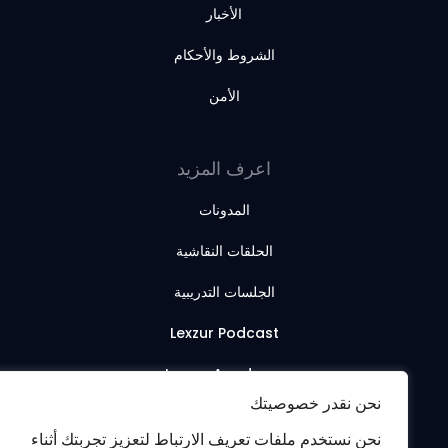
الأخبار
الشروط والأحكام
الأمن
اعرف المزيد
المدونات
الحلقات النقاشية
الجلسات التدريبية
Lexzur Podcast
Lexzur Academy
نحن نقدر خصوصيتك
نحن نستخدم ملفات تعريف الارتباط لتعزيز تجربتك أثناء