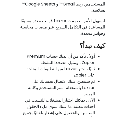
للمستخدمين ربط Gmail™ و Google Sheets™
بسلاسة.
لتسهيل الأمر ، صممت Lexzur قوالب معدة مسبقًا
للمساعدة في التكامل السريع عبر منصات محاسبة
وفواتير محددة.
كيف تبدأ؟
أولاً ، تأكد من أن لديك حساب Premium
Zapier ، ومثيل Lexzur النشط.
ثانيًا ، اختر Lexzur من التطبيقات المتاحة
على Zapier.
ثم سيتعين عليك الاتصال بحسابك على
Lexzur باستخدام اسم المستخدم وكلمة
المرور.
الآن ، يمكنك اختيار المشغلات للتسبب في
أحداث معينة. ما عليك سوى ملء الحقول
المناسبة والحصول على إشعار تلقائيًا بجميع