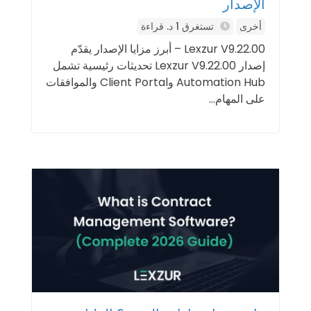
الإصدار
أخرى
تستغرق 1 د. قراءة
Lexzur V9.22.00 – أبرز مزايا الإصدار يقدّم
إصدار Lexzur V9.22.00 تحديثات رئيسية تشمل
Automation Hub وClient Portal والموافقات
على المهام...