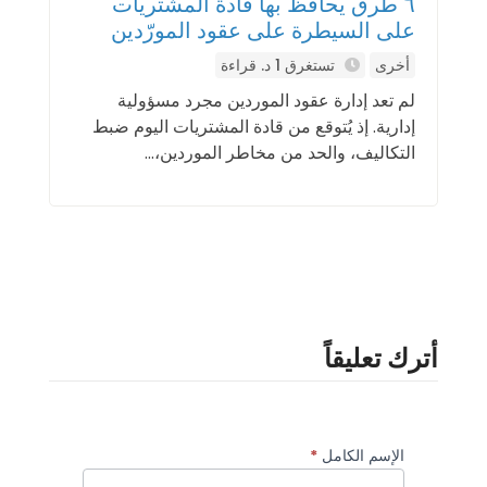
٦ طرق يحافظ بها قادة المشتريات
على السيطرة على عقود المورّدين
أخرى
تستغرق 1 د. قراءة
لم تعد إدارة عقود الموردين مجرد مسؤولية
إدارية. إذ يُتوقع من قادة المشتريات اليوم ضبط
التكاليف، والحد من مخاطر الموردين،...
أترك تعليقاً
الإسم الكامل
*
تعليقات