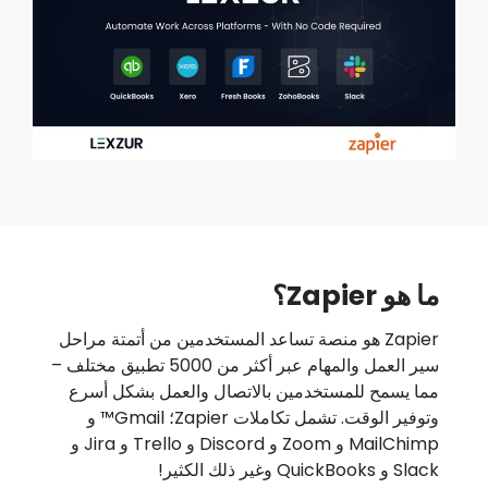
ما هو Zapier؟
Zapier هو منصة تساعد المستخدمين من أتمتة مراحل
سير العمل والمهام عبر أكثر من 5000 تطبيق مختلف –
مما يسمح للمستخدمين بالاتصال والعمل بشكل أسرع
وتوفير الوقت. تشمل تكاملات Zapier؛ Gmail™ و
MailChimp و Zoom و Discord و Trello و Jira و
Slack و QuickBooks وغير ذلك الكثير!