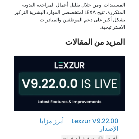
المستندات. ومن خلال تقليل أعمال المراجعة اليدوية
المتكررة، تتيح LEXA لمتخصصي الموارد البشرية التركيز
بشكل أكبر على دعم الموظفين والمبادرات
الاستراتيجية.
المزيد من المقالات
Lexzur V9.22.00 – أبرز مزايا
الإصدار
أخرى
تستغرق 1 د. قراءة