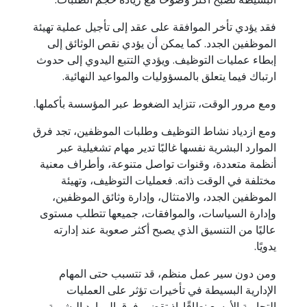
فقد يؤدي تأخر الموافقة على عقد إلى تأجيل عملية تهيئة
الموظفين الجدد. كما يمكن أن يؤدي نقص الوثائق إلى
إبطاء عمليات التوظيف. ويؤدي التتبع اليدوي إلى حدوث
ارتباك فيما يتعلق بالمسؤوليات والمواعيد النهائية.
ومع مرور الوقت، تتزايد الضغوط عبر المؤسسة بأكملها.
ومع ازدياد نشاط التوظيف وطلبات الموظفين، تجد فرق
الموارد البشرية نفسها غالبًا تدير مهام تشغيلية عبر
أنظمة متعددة، وقنوات تواصل متنوعة، وأطراف معنية
مختلفة في الوقت ذاته. فعمليات التوظيف، وتهيئة
الموظفين الجدد، والامتثال، وإدارة وثائق الموظفين،
وإدارة السياسات، والموافقات، جميعها تتطلب مستوى
عاليًا من التنسيق الذي يصبح أكثر صعوبة عند إدارته
يدويًا.
ومن دون سير عمل منظم، قد تتسبب حتى المهام
الإدارية البسيطة في تأخيرات تؤثر على العمليات
التجارية الأوسع نطاقًا. إذ تقضي فرق الموارد البشرية