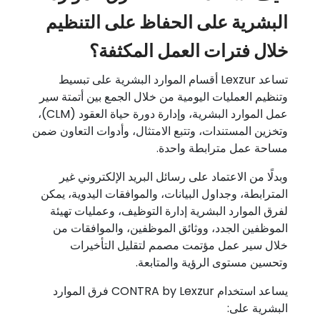
البشرية على الحفاظ على التنظيم
خلال فترات العمل المكثفة؟
تساعد Lexzur أقسام الموارد البشرية على تبسيط
وتنظيم العمليات اليومية من خلال الجمع بين أتمتة سير
عمل الموارد البشرية، وإدارة دورة حياة العقود (CLM)،
وتخزين المستندات، وتتبع الامتثال، وأدوات التعاون ضمن
مساحة عمل مترابطة واحدة.
وبدلًا من الاعتماد على رسائل البريد الإلكتروني غير
المترابطة، وجداول البيانات، والموافقات اليدوية، يمكن
لفرق الموارد البشرية إدارة التوظيف، وعمليات تهيئة
الموظفين الجدد، ووثائق الموظفين، والموافقات من
خلال سير عمل مؤتمت مصمم لتقليل التأخيرات
وتحسين مستوى الرؤية والمتابعة.
يساعد استخدام CONTRA by Lexzur فرق الموارد
البشرية على: