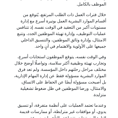
الموظف بالكامل.
خلال فترات العمل ذات الطلب المرتفع، يُتوقع من
أقسام الموارد البشرية العمل بوتيرة أسرع مع إدارة
مستويات أكبر من التعقيد في الوقت نفسه. إذ تتنافس
عمليات التوظيف، وإدارة تهيئة الموظفين الجدد، وتتبع
الامتثال، وإدارة وثائق الموظفين، والتنسيق الداخلي
جميعها على الأولوية والاهتمام في آنٍ واحد.
وفي الوقت نفسه، يتوقع الموظفون استجابات أسرع،
وتجارب تهيئة وظيفية أكثر سلاسة، وتواصلًا أوضح خلال
مختلف مراحل رحلتهم داخل المؤسسة. ولم تعد فرق
الموارد البشرية مسؤولة فقط عن إدارة المهام الإدارية،
بل أصبحت مسؤولة أيضًا عن الحفاظ على الاتساق،
والامتثال، ورضا الموظفين في ظل ضغوط تشغيلية
متزايدة.
وعندما تعتمد العمليات على أنظمة متفرقة، أو تنسيق
يدوي، أو موافقات غير مترابطة، أو ممارسات قديمة
لإدارة المستندات، تتضاعف التأخيرات بسرعة.