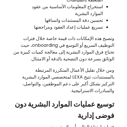
استخراج المعلومات الأساسية من عقود
الموارد البشرية
تحسين دقة المستندات واتساقها
تسريع عمليات إعداد العقود ومراجعتها
وتصبح هذه الإمكانات ذات قيمة خاصة خلال فترات
التوظيف السريع أو التوسع في onboarding، حيث
تحتاج فرق الموارد البشرية إلى معالجة كميات كبيرة من
الوثائق بسرعة دون التضحية بالدقة أو الامتثال.
ومن خلال تقليل الأعمال المتكررة المرتبطة
بالمستندات، تتيح LEXA لمتخصصي الموارد البشرية
التركيز بشكل أكبر على دعم الموظفين، والتواصل،
والمبادرات الاستراتيجية.
توسيع عمليات الموارد البشرية دون
فوضى إدارية
فترات ارتفاع الطلب أمر لا مفر منه.