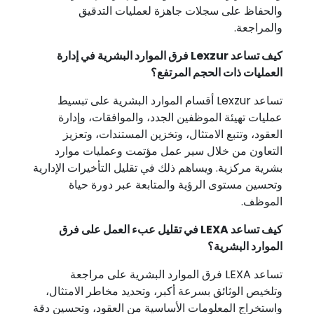
والحفاظ على سجلات جاهزة لعمليات التدقيق
والمراجعة.
كيف تساعد Lexzur فرق الموارد البشرية في إدارة
العمليات ذات الحجم المرتفع؟
تساعد Lexzur أقسام الموارد البشرية على تبسيط
عمليات تهيئة الموظفين الجدد، والموافقات، وإدارة
العقود، وتتبع الامتثال، وتخزين المستندات، وتعزيز
التعاون من خلال سير عمل مؤتمت وعمليات موارد
بشرية مركزية. ويساهم ذلك في تقليل التأخيرات الإدارية
وتحسين مستوى الرؤية والمتابعة عبر دورة حياة
الموظف.
كيف تساعد LEXA في تقليل عبء العمل على فرق
الموارد البشرية؟
تساعد LEXA فرق الموارد البشرية على مراجعة
وتلخيص الوثائق بسرعة أكبر، وتحديد مخاطر الامتثال،
واستخراج المعلومات الأساسية من العقود، وتحسين دقة