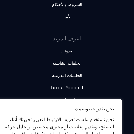
الشروط والأحكام
الأمن
اعرف المزيد
المدونات
الحلقات النقاشية
الجلسات التدريبية
Lexzur Podcast
Lexzur Academy
نحن نقدر خصوصيتك
نحن نستخدم ملفات تعريف الارتباط لتعزيز تجربتك أثناء
التصفح، وتقديم إعلانات أو محتوى مخصص، وتحليل حركة
المرور لدينا. بالنقر على "قبول الجميع"، فإنك توافق على