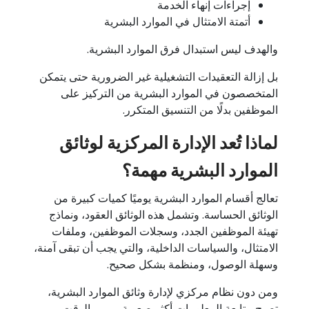
إجراءات إنهاء الخدمة
أتمتة الامتثال في الموارد البشرية
والهدف ليس استبدال فرق الموارد البشرية.
بل إزالة التعقيدات التشغيلية غير الضرورية حتى يتمكن
المتخصصون في الموارد البشرية من التركيز على
الموظفين بدلًا من التنسيق المتكرر.
لماذا تُعد الإدارة المركزية لوثائق
الموارد البشرية مهمة؟
تعالج أقسام الموارد البشرية يوميًا كميات كبيرة من
الوثائق الحساسة. وتشمل هذه الوثائق العقود، ونماذج
تهيئة الموظفين الجدد، وسجلات الموظفين، وملفات
الامتثال، والسياسات الداخلية، والتي يجب أن تبقى آمنة،
وسهلة الوصول، ومنظمة بشكل صحيح.
ومن دون نظام مركزي لإدارة وثائق الموارد البشرية،
تصبح متابعة المعلومات أكثر صعوبة بمرور الوقت.