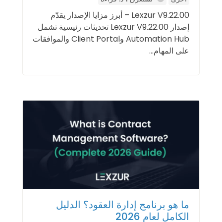
Lexzur V9.22.00 – أبرز مزايا الإصدار يقدّم
إصدار Lexzur V9.22.00 تحديثات رئيسية تشمل
Automation Hub وClient Portal والموافقات
على المهام...
ما هو برنامج إدارة العقود؟ الدليل
الكامل لعام 2026