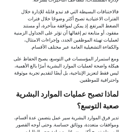
فالاختناقات البسيطة التي قد تبدو قابلة للإدارة خلال
الفترات الاعتيادية تصبح أكثر وضوحًا خلال فترات
الضغط المرتفع. إذ يمكن لموافقة متأخرة، أو مستند
مفقود، أو متابعة تم إغفالها أن تؤثر على الجداول الزمنية
لعمليات تهيئة الموظفين الجدد، وإجراءات الامتثال،
والكفاءة التشغيلية العامة عبر مختلف الأقسام.
ومع استمرار المؤسسات في التوسع، يصبح الحفاظ على
هيكلة واضحة لعمليات الموارد البشرية أمرًا بالغ الأهمية،
ليس فقط لتعزيز الإنتاجية، بل أيضًا لتقديم تجربة موثوقة
واحترافية للموظفين.
لماذا تصبح عمليات الموارد البشرية
صعبة التوسع؟
تدير فرق الموارد البشرية سير عمل يتضمن عدة أقسام،
وموافقات متعددة، ووثائق حساسة. وحتى أوجه القصور
البسيطة تصبح أكثر وضوحًا مع زيادة حجم الطلبات.