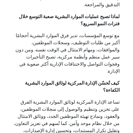
التدقيق والمراجعة.
لماذا تصبح عمليات الموارد البشرية صعبة التوسع خلال
فترات النمو السريع؟
مع توسع المؤسسات، تدير فرق الموارد البشرية أحجامًا
أكبر من طلبات التوظيف، وسجلات الموظفين،
والموافقات، ومهام الامتثال في الوقت نفسه. ومن دون
سير عمل منظم وأنظمة مركزية، تصبح التأخيرات
وفجوات التواصل والاختناقات الإدارية أكثر صعوبة في
الإدارة.
كيف تُحسّن الإدارة المركزية لوثائق الموارد البشرية
الكفاءة؟
تساعد الإدارة المركزية لوثائق الموارد البشرية الفرق
على تخزين وتنظيم والوصول إلى سجلات الموظفين،
والعقود، ونماذج تهيئة الموظفين الجدد، ووثائق الامتثال
من خلال نظام موحد وآمن. كما تُسهم في تعزيز التعاون،
وتقليل تكرار المستندات، وتحسين إدارة الإصدارات،