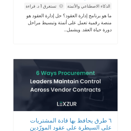
الذكاء الاصطناعي والأتمتة
تستغرق 1 د. قراءة
ما هو برنامج إدارة العقود؟ حل إدارة العقود هو
منصة رقمية تعمل على أتمتة وتبسيط مراحل
دورة حياة العقد. ويشمل...
٦ طرق يحافظ بها قادة المشتريات
على السيطرة على عقود المورّدين