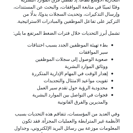
وقتًا ثمينًا في متابعة الموافقات، والبحث عن المستندات،
وإرسال التذكيرات، وتحديث السجلات يدويًا، بدلًا من
التركيز على تفاعل الموظفين والمبادرات الاستراتيجية.
تشمل أبرز التحديات خلال فترات الضغط المرتفع ما يلي:
بطء تهيئة الموظفين الجدد بسبب اختناقات
سير الموافقات
صعوبة الوصول إلى سجلات الموظفين
ووثائق الموارد البشرية
إهدار الوقت في المهام الإدارية المتكررة
تفويت مواعيد الامتثال والتجديدات
محدودية الرؤية حول تقدم سير العمل
فجوات في التواصل بين الموارد البشرية
والمديرين والفرق القانونية
وفي العديد من المؤسسات، تتفاقم هذه التحديات بسبب
الأنظمة غير المترابطة والعمليات المجزأة. فقد تكون
المعلومات موزعة بين رسائل البريد الإلكتروني، وجداول