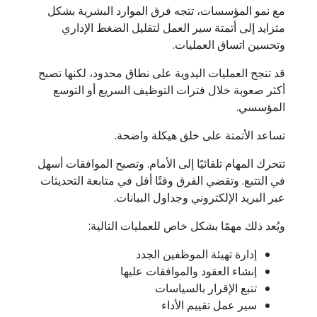
مع نمو المؤسسات، تتجه فرق الموارد البشرية بشكل
متزايد إلى أتمتة سير العمل لتقليل الضغط الإداري
وتحسين اتساق العمليات.
قد تنجح العمليات اليدوية على نطاق محدود، لكنها تصبح
أكثر صعوبة خلال فترات التوظيف السريع أو التوسع
المؤسسي.
تساعد الأتمتة على خلق هيكلة واضحة.
تتحرك المهام تلقائيًا إلى الأمام. وتصبح الموافقات أسهل
في التتبع. وتقضي الفرق وقتًا أقل في متابعة التحديثات
عبر البريد الإلكتروني وجداول البيانات.
ويُعد ذلك مهمًا بشكل خاص للعمليات التالية:
إدارة تهيئة الموظفين الجدد
إنشاء العقود والموافقات عليها
تتبع الإقرار بالسياسات
سير عمل تقييم الأداء