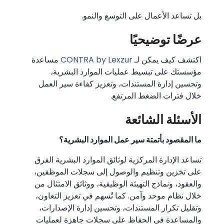
بل تساعد الأعمال على التوسع والنمو.
عرضًا توضيحيًا
اكتشف كيف يمكن لـ
CONTRA by Lexzur
مساعدة
مؤسستك على تبسيط عمليات الموارد البشرية،
وتحسين إدارة المستندات، وتعزيز كفاءة سير العمل
خلال فترات الضغط المرتفع.
الأسئلة الشائعة
ما المقصود بأتمتة سير عمل الموارد البشرية؟
تساعد الإدارة المركزية لوثائق الموارد البشرية الفرق
على تخزين وتنظيم والوصول إلى سجلات الموظفين،
والعقود، ونماذج التهيئة الوظيفية، ووثائق الامتثال من
خلال نظام موحد وآمن. كما تُسهم في تعزيز التعاون،
وتقليل تكرار المستندات، وتحسين إدارة الإصدارات،
والمساعدة في الحفاظ على سجلات جاهزة لعمليات