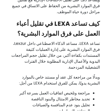
فرق الموارد البشرية من الحفاظ على الاتساق في جميع
مراحل دورة حياة الموظف.
كيف تساعد LEXA في تقليل أعباء
العمل على فرق الموارد البشرية؟
تساعد LEXA، مساعد الذكاء الاصطناعي داخل Lexzur،
فرق الموارد البشرية على إدارة العمليات كثيفة
المستندات بكفاءة أكبر، من خلال تقليل حجم المراجعات
اليدوية والأعمال الإدارية المطلوبة خلال الفترات
التشغيلية المزدحمة.
وبدلًا من مراجعة كل عقد أو مستند خاص بالموارد
البشرية يدويًا، يمكن للفرق استخدام LEXA من أجل:
مراجعة وتلخيص اتفاقيات العمل بسرعة أكبر
تحديد مخاطر الامتثال والبنود الناقصة
تحليل بنود عدم المنافسة والصياغات
المتعلقة بالسياسات