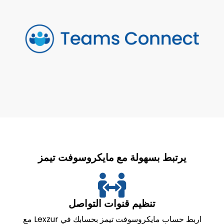
يرتبط بسهولة مع مايكروسوفت تيمز
تنظيم قنوات التواصل
اربط حساب مايكروسوفت تيمز بحسابك في Lexzur مع