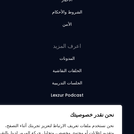
الشروط والأحكام
الأمن
اعرف المزيد
المدونات
الحلقات النقاشية
الجلسات التدريبية
Lexzur Podcast
Lexzur Academy
نحن نقدر خصوصيتك
نحن نستخدم ملفات تعريف الارتباط لتعزيز تجربتك أثناء التصفح،
وتقديم إعلانات أو محتوى مخصص، وتحليل حركة المرور لدينا. بالنقر