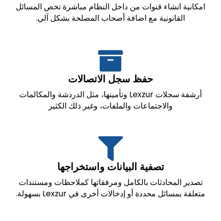
امكانية انشاء قنوات من داخل النظام مباشرة تخص المسائل
القانونية مع اضافة أصحاب المصلحة بشكل آلي.
حفظ سجل الاتصالات
أرشفة سجلات Lexzur وتأمينها، مثل الدردشة والمكالمات
والاجتماعات والملفات، وغير ذلك الكثير
تصفية البيانات واستخراجها
تصدير المحادثات بالكامل ومرفقاتها كملاحظات ومستندات
متعلقة بمسائل محددة أو إدخالات أخرى في Lexzur بسهولة.